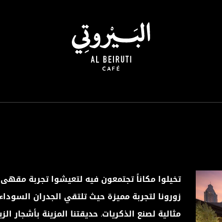
تخيلوا مكاناً تجتمعون فيه لتعيشوا تجربة مقهى ل
زورونا لتجربة مميزة حيث تلتقي الجدران السوداء 
مثالية لصنع الذكريات. حديقتنا المزينة بأشجار ال