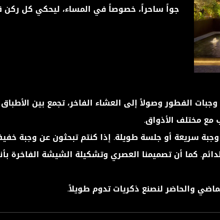
جواً ساحراً، خصوصاً في المساء، ليحكي كل ركن 
حلة من 32 قسماً، بدءاً من وجبات الفطور وصولاً إلى العشاء الفاخر، تجمع بين 
 مع مختلف الأذواق.
وجبة سريعة أو جلسة طويلة. إذا كنتم تبحثون عن وجبة خفيف
الدائم. كما أن تصميمنا العصري وتشكيلة الشيشة الفاخرة بأ
ماضي والحاضر لنصنع ذكريات تدوم طويلاً.