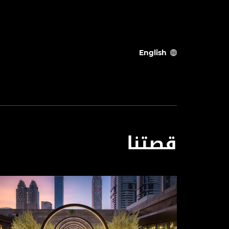
English
قصتنا